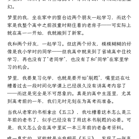
幻。
梦里的我，坐在家中的窗台边两个朋友一起学习，而这个
家是我整个高中之前孩童时期住着的老房子——可实际上
就在高一一开始，我就搬到了新家。
我和两个好友，一起学习。但这两个好友，模模糊糊的好
像是我小学时的同学——但我高中就来到了省城高中住校
学习，再也没有了“老同学”，也没有了和“同学”在家里学
习的机会。
梦里，我要复习化学，也就是要开始“刷题”，嘴里还在吐
糟着过去一段时间化学课上已经很久没有讲高考内容了
——而这是完全是不可想象的。真是的高中生涯里，尤其
到高考前的一年，我们无时无刻在为高考而准备。
当我从老家的书柜拿出《五三》，我吐槽着这本怎么是三
年前的老书了，似乎已经没有了用这本书刷题的必要。可
是，我又怎么会在高中里买一本三年前的老备考资料。
唯一真实的，可能就是当我翻开《五三》，发现了一张高